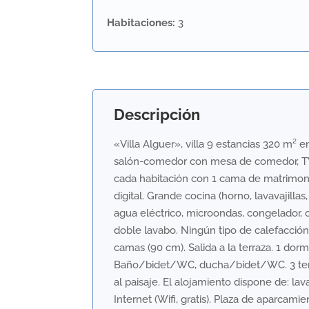
Habitaciones
:
3
Descripción
«Villa Alguer», villa 9 estancias 320 m² e
salón-comedor con mesa de comedor, TV sat
cada habitación con 1 cama de matrimoni
digital. Grande cocina (horno, lavavajilla
agua eléctrico, microondas, congelador,
doble lavabo. Ningún tipo de calefacción.
camas (90 cm). Salida a la terraza. 1 dorm
Baño/bidet/WC, ducha/bidet/WC. 3 terra
al paisaje. El alojamiento dispone de: lav
Internet (Wifi, gratis). Plaza de aparcam