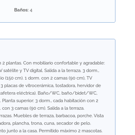
Baños
:
4
n 2 plantas. Con mobiliario confortable y agradable:
élite y TV digital. Salida a la terraza. 3 dorm.,
o (150 cm). 1 dorm. con 2 camas (90 cm), TV
s, 3 placas de vitrocerámica, tostadora, hervidor de
 cafetera eléctrica). Baño/WC, baño/bidet/WC,
 Planta superior: 3 dorm., cada habitación con 2
. con 3 camas (90 cm). Salida a la terraza.
zas. Muebles de terraza, barbacoa, porche. Vista
adora, plancha, trona, cuna, secador de pelo.
iento junto a la casa. Permitido máximo 2 mascotas.