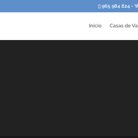
965 984 824 - 
Inicio
Casas de V