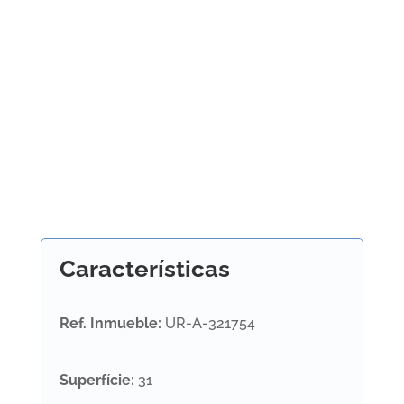
Características
Ref. Inmueble
:
UR-A-321754
Superfície
:
31