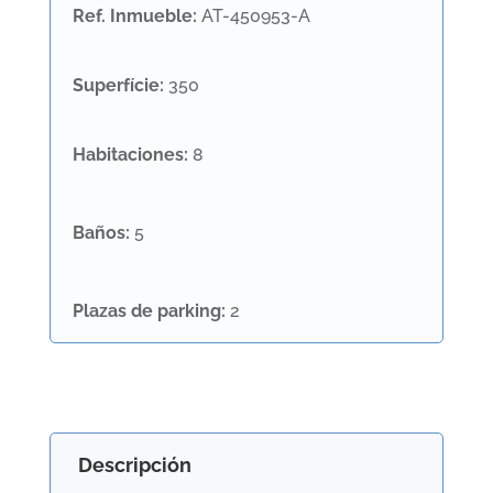
Ref. Inmueble
:
AT-450953-A
Superfície
:
350
Habitaciones
:
8
Baños
:
5
Plazas de parking
:
2
Descripción