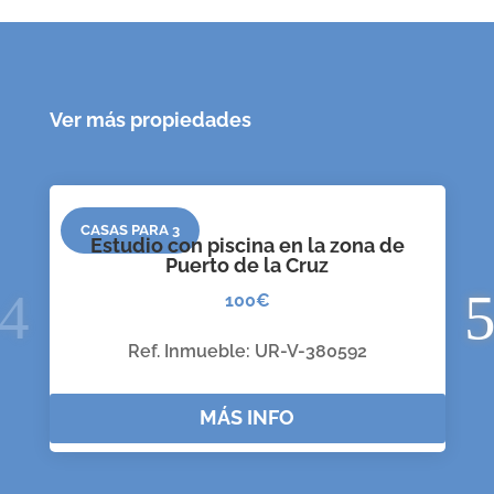
Ver más propiedades
CASAS PARA 3
Estudio con piscina en la zona de
Puerto de la Cruz
100€
Ref. Inmueble
:
UR-V-380592
MÁS INFO