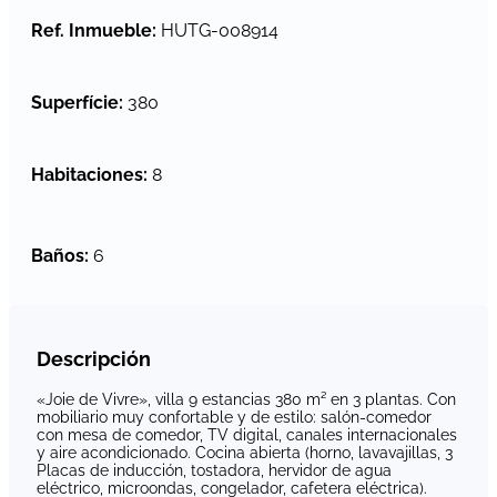
Ref. Inmueble
:
HUTG-008914
Superfície
:
380
Habitaciones
:
8
Baños
:
6
Descripción
«Joie de Vivre», villa 9 estancias 380 m² en 3 plantas. Con
mobiliario muy confortable y de estilo: salón-comedor
con mesa de comedor, TV digital, canales internacionales
y aire acondicionado. Cocina abierta (horno, lavavajillas, 3
Placas de inducción, tostadora, hervidor de agua
eléctrico, microondas, congelador, cafetera eléctrica).