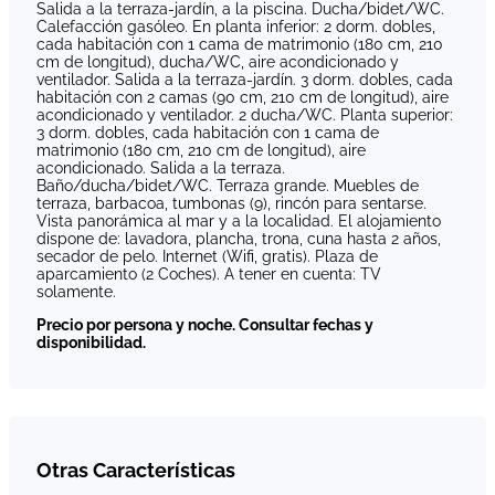
Salida a la terraza-jardín, a la piscina. Ducha/bidet/WC.
Calefacción gasóleo. En planta inferior: 2 dorm. dobles,
cada habitación con 1 cama de matrimonio (180 cm, 210
cm de longitud), ducha/WC, aire acondicionado y
ventilador. Salida a la terraza-jardín. 3 dorm. dobles, cada
habitación con 2 camas (90 cm, 210 cm de longitud), aire
acondicionado y ventilador. 2 ducha/WC. Planta superior:
3 dorm. dobles, cada habitación con 1 cama de
matrimonio (180 cm, 210 cm de longitud), aire
acondicionado. Salida a la terraza.
Baño/ducha/bidet/WC. Terraza grande. Muebles de
terraza, barbacoa, tumbonas (9), rincón para sentarse.
Vista panorámica al mar y a la localidad. El alojamiento
dispone de: lavadora, plancha, trona, cuna hasta 2 años,
secador de pelo. Internet (Wifi, gratis). Plaza de
aparcamiento (2 Coches). A tener en cuenta: TV
solamente.
Precio por persona y noche. Consultar fechas y
disponibilidad.
Otras Características