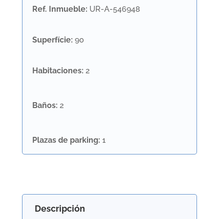
Ref. Inmueble
:
UR-A-546948
Superfície
:
90
Habitaciones
:
2
Baños
:
2
Plazas de parking
:
1
Descripción